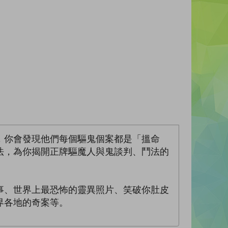
，你會發現他們每個驅鬼個案都是「搵命
法，為你揭開正牌驅魔人與鬼談判、鬥法的
事、世界上最恐怖的靈異照片、笑破你肚皮
界各地的奇案等。