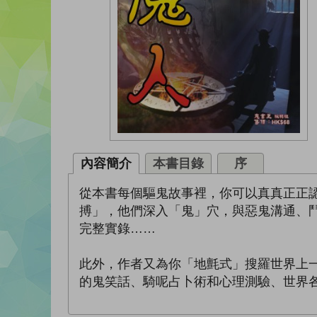
內容簡介
本書目錄
序
從本書每個驅鬼故事裡，你可以真真正正
搏」，他們深入「鬼」穴，與惡鬼溝通、
完整實錄……
此外，作者又為你「地氈式」搜羅世界上
的鬼笑話、騎呢占卜術和心理測驗、世界