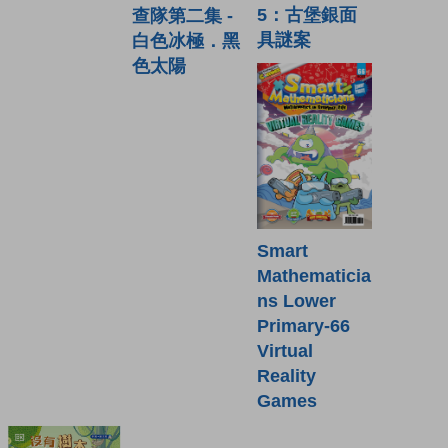
5：古堡銀面
查隊第二集 -
具謎案
白色冰極．黑
色太陽
Smart
Mathematicia
ns Lower
Primary-66
Virtual
Reality
Games