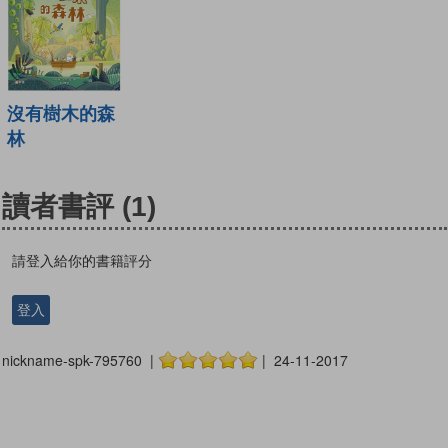
沒有樹木的森
林
讀者書評
(1)
請登入給你的書籍評分
登入
nickname-spk-795760 |
| 24-11-2017