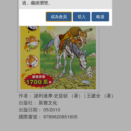
過」繼續瀏覽。
成為會員
登入
略過
作者：
謝利連摩‧史提頓 （著）
|
王建全 （著）
出版社：
新雅文化
出版日期：
05/2010
國際書號：
9789620851605