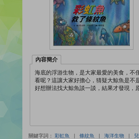
內容簡介
海底的浮游生物，是大家最愛的美食，不
看呢？這讓大家好擔心，猜疑大鯨魚是不
好想辦法找大鯨魚談一談，結果才發現，
關鍵字詞：
彩虹魚
|
條紋魚
|
海洋生物
|
兒