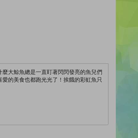
什麼大鯨魚總是一直盯著閃閃發亮的魚兒們
喜愛的美食也都跑光光了！挨餓的彩虹魚只