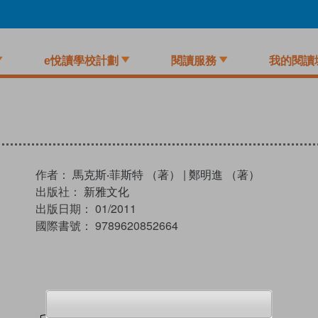
e悅讀學校計劃
閱讀服務
我的閱讀
作者：
馬克斯‧菲斯特 （著）
|
鄭明進 （著）
出版社：
新雅文化
出版日期：
01/2011
國際書號：
9789620852664
試閲
加入閱讀紀錄