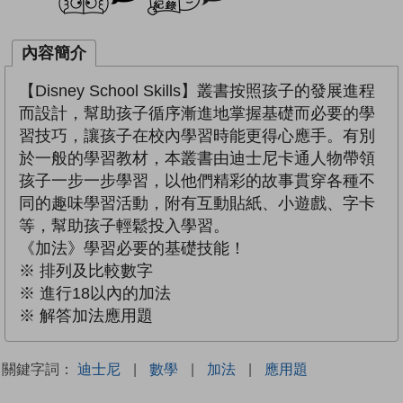
內容簡介
【Disney School Skills】叢書按照孩子的發展進程
而設計，幫助孩子循序漸進地掌握基礎而必要的學
習技巧，讓孩子在校內學習時能更得心應手。有別
於一般的學習教材，本叢書由迪士尼卡通人物帶領
孩子一步一步學習，以他們精彩的故事貫穿各種不
同的趣味學習活動，附有互動貼紙、小遊戲、字卡
等，幫助孩子輕鬆投入學習。
《加法》學習必要的基礎技能！
※ 排列及比較數字
※ 進行18以內的加法
※ 解答加法應用題
關鍵字詞：
迪士尼
|
數學
|
加法
|
應用題