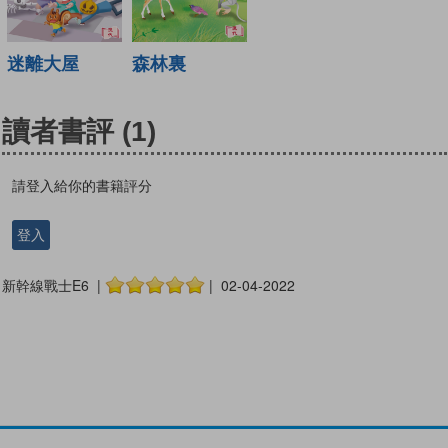
迷離大屋
森林裏
讀者書評
(1)
請登入給你的書籍評分
登入
新幹線戰士E6 |
| 02-04-2022