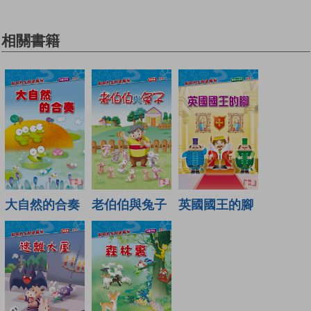
相關書籍
大自然的合奏
老伯伯與兔子
英國國王的腳