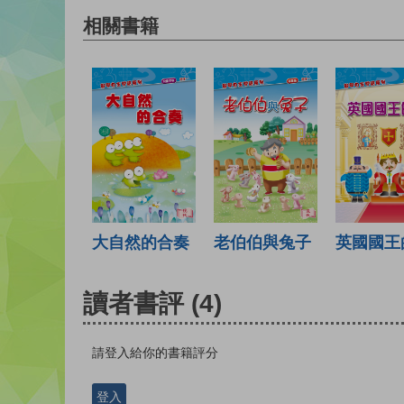
相關書籍
大自然的合奏
老伯伯與兔子
英國國王
讀者書評
(4)
請登入給你的書籍評分
登入