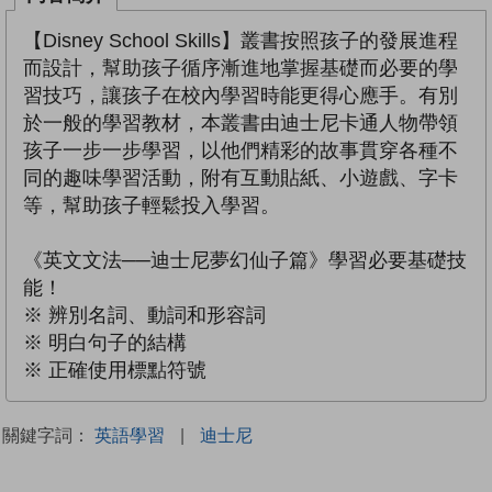
【Disney School Skills】叢書按照孩子的發展進程
而設計，幫助孩子循序漸進地掌握基礎而必要的學
習技巧，讓孩子在校內學習時能更得心應手。有別
於一般的學習教材，本叢書由迪士尼卡通人物帶領
孩子一步一步學習，以他們精彩的故事貫穿各種不
同的趣味學習活動，附有互動貼紙、小遊戲、字卡
等，幫助孩子輕鬆投入學習。
《英文文法──迪士尼夢幻仙子篇》學習必要基礎技
能！
※ 辨別名詞、動詞和形容詞
※ 明白句子的結構
※ 正確使用標點符號
關鍵字詞：
英語學習
|
迪士尼