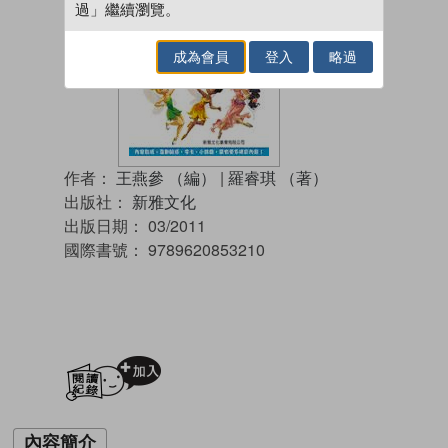
過」繼續瀏覽。
成為會員
登入
略過
作者：
王燕參 （編）
|
羅睿琪 （著）
出版社：
新雅文化
出版日期：
03/2011
國際書號：
9789620853210
加入閱讀紀錄
內容簡介