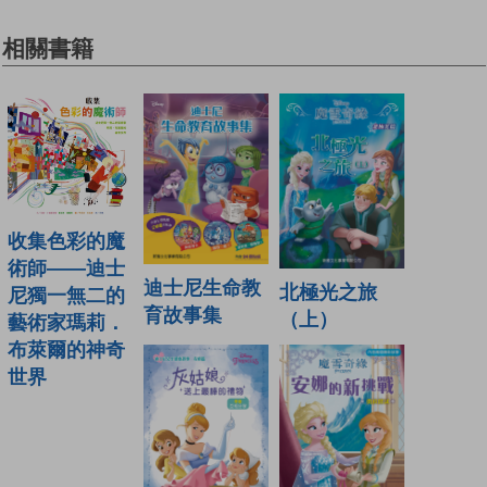
相關書籍
收集色彩的魔
術師——迪士
迪士尼生命教
北極光之旅
尼獨一無二的
育故事集
（上）
藝術家瑪莉．
布萊爾的神奇
世界