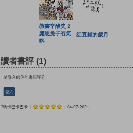
教書辛酸史 2
露思兔子冇氣
紅豆糕的歲月
唞
讀者書評
(1)
請登入給你的書籍評分
登入
?瑪卡巴卡巴卡 |
| 24-07-2021