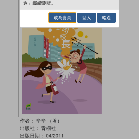
過」繼續瀏覽。
成為會員
登入
略過
作者：
辛辛 （著）
出版社：
青桐社
出版日期：
04/2011