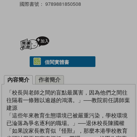
國際書號：
9789881850508
加入閱讀紀錄
借閱實體書
內容簡介
作者簡介
「校長與老師之間的盲點最厲害，因為他們之間往
往隔着一條難以逾越的鴻溝。」──教院前任講師葉
建源
「這些年來教育生態環境已被嚴重污染，學校環境
已淪落為爭名逐利的職場。」──退休校長陳國權
「如果說家長教育似『怪獸』，那麼本港學校教育