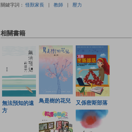
關鍵字詞：
怪獸家長
|
教師
|
壓力
相關書籍
鳥是樹的花兒
又係密斯部落
無法預知的遠
方