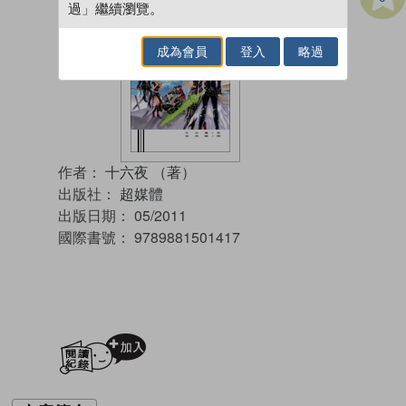
過」繼續瀏覽。
成為會員
登入
略過
作者：
十六夜 （著）
出版社：
超媒體
出版日期：
05/2011
國際書號：
9789881501417
加入閱讀紀錄