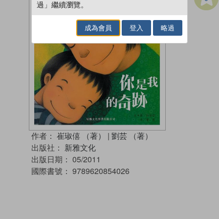
過」繼續瀏覽。
成為會員
登入
略過
作者：
崔琡僖 （著）
|
劉芸 （著）
出版社：
新雅文化
出版日期：
05/2011
國際書號：
9789620854026