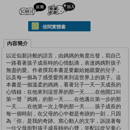
試閲
加入閱讀紀錄
借閱實體書
內容簡介
以近似新詩般的語言，由媽媽的角度出發，寫自己
一路看著孩子成長時的心情點滴，表達媽媽對孩子
無盡的愛。作者撰寫本書是要獻給她親愛的兒子，
以及每一個為了感受愛而來到這世界上的孩子。這
本書是一個溫柔的媽媽，看著兒子一天一天成長的
心情錄：在他來到這世界的那一天……在他開口叫
第一聲「媽媽」的那一天……在他邁出第一步的那
一天……在他第一次上學的那一天……孩子成長的
每一個時刻，在父母的心中都是奇跡的一刻，只因
為「你」是我的奇跡。窩心動人的文字，訴說著每
一位父母面對孩子成長時的心聲，並配以從兒童心