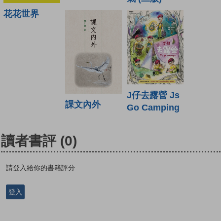
花花世界
J仔去露營 Js
課文內外
Go Camping
讀者書評
(0)
請登入給你的書籍評分
登入