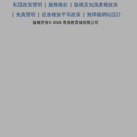
私隱政策聲明
服務條款
版權及知識產權政策
免責聲明
促進種族平等政策
無障礙網站設計
版權所有© 2026 香港教育城有限公司