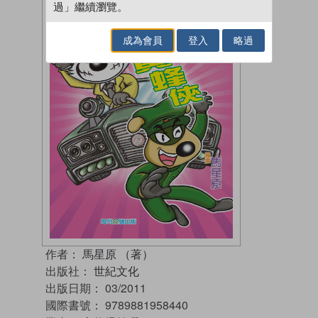
過」繼續瀏覽。
成為會員
登入
略過
作者：
馬星原 （著）
出版社：
世紀文化
出版日期：
03/2011
國際書號：
9789881958440