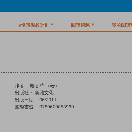
e悅讀學校計劃
閱讀服務
我的閱讀
作者：
鄭春華 （著）
出版社：
新雅文化
出版日期：
06/2011
國際書號：
9789620853999