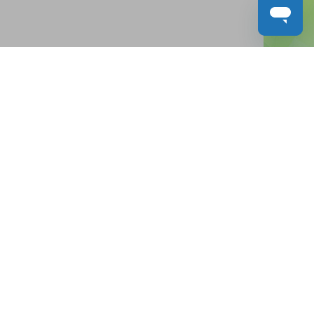
人才招募
聯絡我們
服務承諾
教城電子報