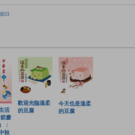
節日
歡迎光臨溫柔
今天也是溫柔
生活
的豆腐
的豆腐
 節慶
）：
中秋