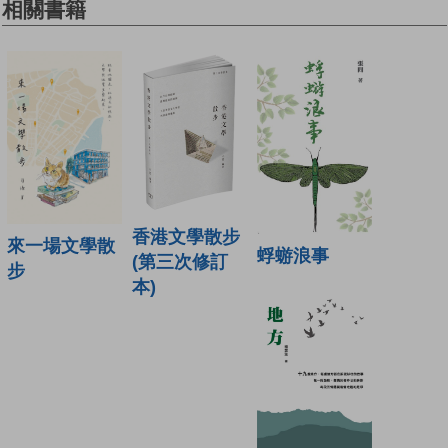
相關書籍
香港文學散步
來一場文學散
蜉蝣浪事
(第三次修訂
步
本)