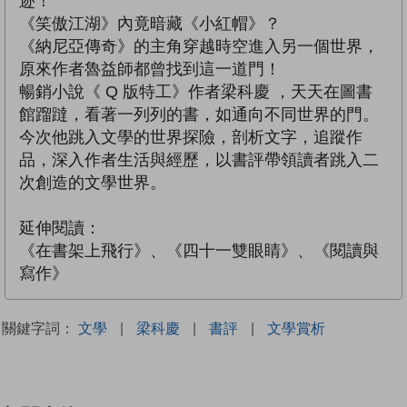
迹！
《笑傲江湖》內竟暗藏《小紅帽》？
《納尼亞傳奇》的主角穿越時空進入另一個世界，
原來作者魯益師都曾找到這一道門！
暢銷小說《 Q 版特工》作者梁科慶 ，天天在圖書
館蹓躂，看著一列列的書，如通向不同世界的門。
今次他跳入文學的世界探險，剖析文字，追蹤作
品，深入作者生活與經歷，以書評帶領讀者跳入二
次創造的文學世界。
延伸閱讀：
《在書架上飛行》、《四十一雙眼睛》、《閱讀與
寫作》
關鍵字詞：
文學
|
梁科慶
|
書評
|
文學賞析