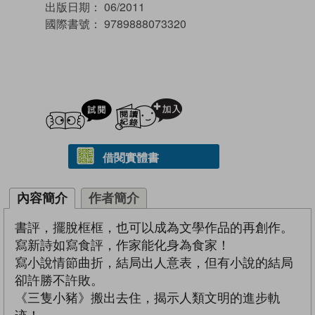
出版日期：
06/2011
國際書號：
9789888073320
試閲
加入閱讀紀錄
借閱實體書
內容簡介
作者簡介
書評，擺脫框框，也可以成為文學作品的再創作。
寫新詩如寫食評，作家能化身為食家！
寫小說情節曲折，結局出人意表，但有小說的結局
卻許勝不許敗。
《三隻小豬》搬出去住，揭示人類文明的進步軌