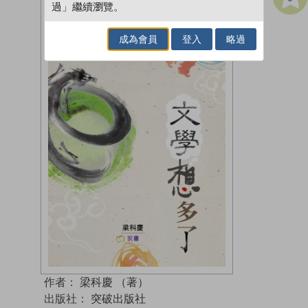
過」繼續瀏覽。
成為會員
登入
略過
作者：
梁科慶 （著）
出版社：
突破出版社