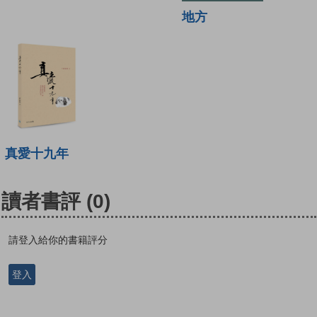
地方
真愛十九年
讀者書評
(0)
請登入給你的書籍評分
登入