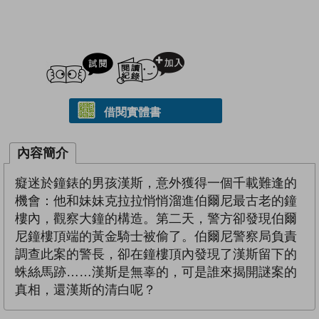
試閲
加入閱讀紀錄
借閱實體書
內容簡介
癡迷於鐘錶的男孩漢斯，意外獲得一個千載難逢的
機會：他和妹妹克拉拉悄悄溜進伯爾尼最古老的鐘
樓內，觀察大鐘的構造。第二天，警方卻發現伯爾
尼鐘樓頂端的黃金騎士被偷了。伯爾尼警察局負責
調查此案的警長，卻在鐘樓頂內發現了漢斯留下的
蛛絲馬跡……漢斯是無辜的，可是誰來揭開謎案的
真相，還漢斯的清白呢？