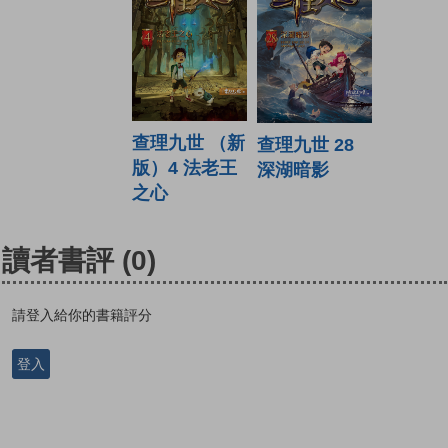
查理九世 （新
查理九世 28
版）4 法老王
深湖暗影
之心
讀者書評
(0)
請登入給你的書籍評分
登入