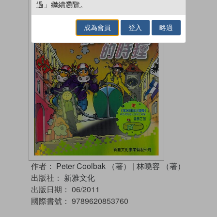
過」繼續瀏覽。
成為會員
登入
略過
作者：
Peter Coolbak （著）
|
林曉容 （著）
出版社：
新雅文化
出版日期：
06/2011
國際書號：
9789620853760