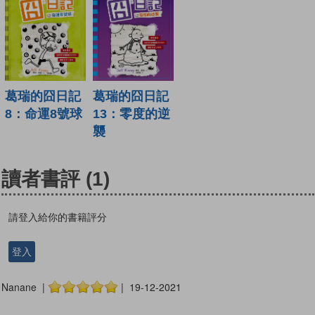
葛瑞的囧日記
葛瑞的囧日記
8：命運8號球
13：零度的逆
襲
讀者書評
(1)
請登入給你的書籍評分
登入
Nanane |
| 19-12-2021