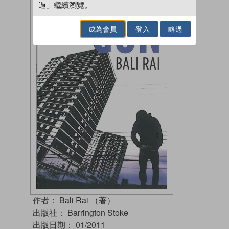
過」繼續瀏覽。
成為會員
登入
略過
作者：
Bali Rai （著）
出版社：
Barrington Stoke
出版日期：
01/2011