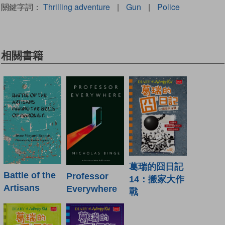
關鍵字詞：
Thrilling adventure
|
Gun
|
Police
相關書籍
葛瑞的囧日記
Battle of the
Professor
14：搬家大作
Artisans
Everywhere
戰