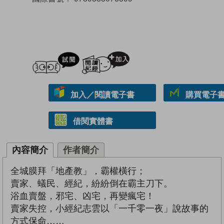
試閲
加入閱讀紀錄
加入／閱讀電子書
購買電子書 
借閱實體書
內容簡介
作者簡介
全城膜拜「地產教」，霸權橫行；
賣家、蟻民、經紀，紛紛倒在霸主刀下。
浴血賣盤，邪宅、凶宅，再變瘋宅！
賣家失控，小經紀志雲以「一千零一夜」說故事的
方式保命……