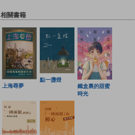
相關書籍
點一盞燈
上海尋夢
鐵盒裏的甜蜜
時光