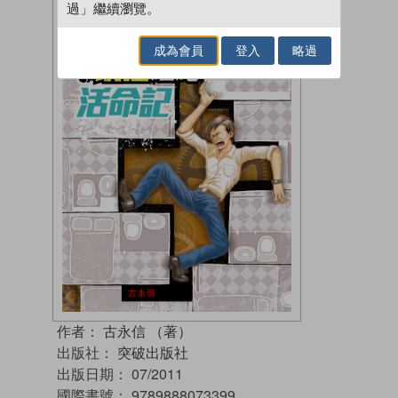
過」繼續瀏覽。
成為會員
登入
略過
作者：
古永信 （著）
出版社：
突破出版社
出版日期：
07/2011
國際書號：
9789888073399