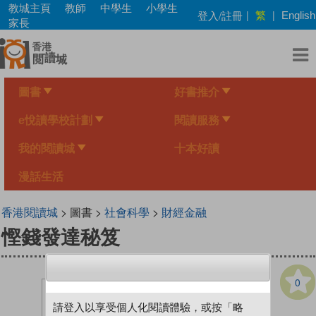
Skip
教城主頁
教師
中學生
小學生
繁
登入/註冊
|
|
English
to
家長
main
content
圖書
好書推介
e悅讀學校計劃
閱讀服務
我的閱讀城
十本好讀
漫話生活
香港閱讀城
> 圖書 >
社會科學
>
財經金融
慳錢發達秘笈
0
請登入以享受個人化閱讀體驗，或按「略