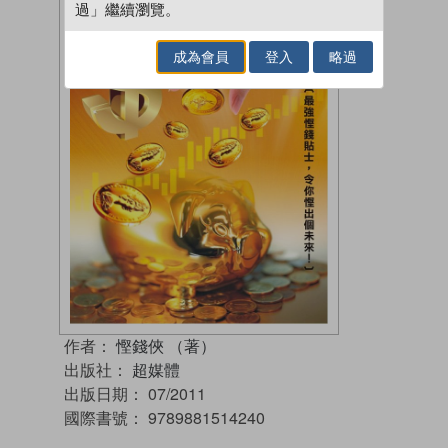
過」繼續瀏覽。
成為會員
登入
略過
作者：
慳錢俠 （著）
出版社：
超媒體
出版日期：
07/2011
國際書號：
9789881514240