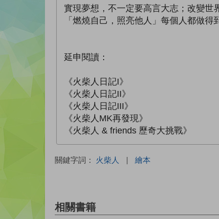
實現夢想，不一定要高言大志；改變世
「燃燒自己，照亮他人」每個人都做得
延申閱讀：
《火柴人日記I》
《火柴人日記II》
《火柴人日記III》
《火柴人MK再發現》
《火柴人 & friends 歷奇大挑戰》
關鍵字詞：
火柴人
|
繪本
相關書籍