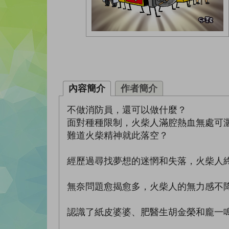
內容簡介
作者簡介
不做消防員，還可以做什麼？
面對種種限制，火柴人滿腔熱血無處可
難道火柴精神就此落空？
經歷過尋找夢想的迷惘和失落，火柴人
無奈問題愈揭愈多，火柴人的無力感不
認識了紙皮婆婆、肥醫生胡金榮和龐一