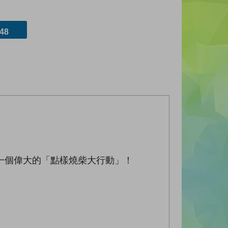
48
一個偉大的「點樣燒柴大行動」！