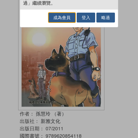
過」繼續瀏覽。
成為會員
登入
略過
作者：
孫慧玲 （著）
出版社：
新雅文化
出版日期：
07/2011
國際書號：
9789620854118