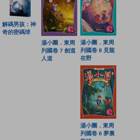
解碼男孩：神
奇的密碼球
湯小團．東周
湯小團．東周
列國卷 8 見龍
列國卷 7 劍道
在野
人道
湯小團．東周
列國卷 6 夢裏