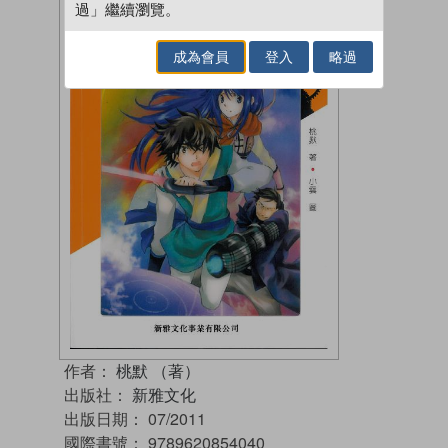
過」繼續瀏覽。
成為會員
登入
略過
作者：
桃默 （著）
出版社：
新雅文化
出版日期：
07/2011
國際書號：
9789620854040