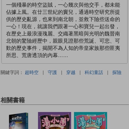
一個殘暴的時空盜賊，一心幾次與他交手，都未能
佔據上風。在廿三世紀的竇兒，通過時空研究所提
供的歷史亂源，也來到南北朝，並救下險些送命的
一心！現在，就讓我們跟著一心和寶兒一起出發，
在歷史上最浪漫瑰麗、交織著黑暗與光明的魏晉南
北朝的驚險經歷中，親眼見證那些荒誕、可悲、可
歎的歷史事件，揭開不為人知的帝皇家族那些匪夷
所思、荒唐透頂的內幕……
關鍵字詞：
超時空
|
守護
|
穿越
|
科幻童話
|
探險
相關書籍