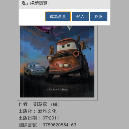
過」繼續瀏覽。
成為會員
登入
略過
作者：
劉慧燕 （編）
出版社：
新雅文化
出版日期：
07/2011
國際書號：
9789620854163