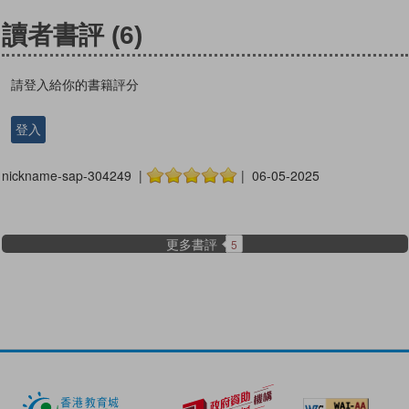
讀者書評
(6)
請登入給你的書籍評分
登入
nickname-sap-304249 |
| 06-05-2025
更多書評
5