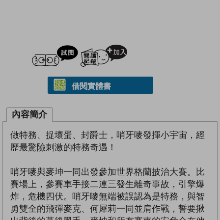
試閲
加入閱讀紀錄
借閱實體書
內容簡介
做特務、捉壞蛋、封爵士，哨牙嘜發揮小宇宙，經
歷最驚險刺激的特務奇遇！
哨牙嘜與麥坤一同出發參加世界格蘭披治大賽。比
賽場上，參賽車手接二連三發生離奇事故，引擎爆
炸，危機四伏。哨牙嘜無端被誤認為是特務，與智
勇雙全的飛彈麥克、何犀莉一同並肩作戰，誓要揪