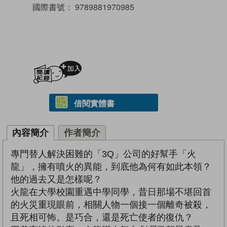
國際書號：
9789881970985
加入閱讀紀錄
借閱實體書
內容簡介
作者簡介
專門替人解決困難的「3Q」公司的好幫手「火
龍」，擁有噴火的異能，到底他為何有如此本領？
他的過去又是怎樣呢？
火龍在大學校園重遇中學同學，昔日那場不堪回首
的火災重現眼前，相關人物一個接一個離奇被殺，
且死相可怖。是巧合，還是死亡使者的復仇？