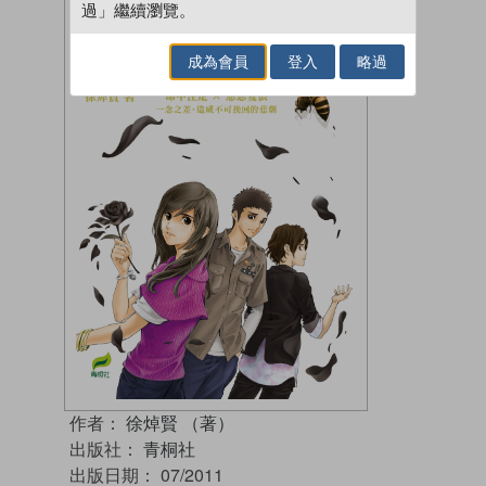
過」繼續瀏覽。
成為會員
登入
略過
作者：
徐焯賢 （著）
出版社：
青桐社
出版日期：
07/2011