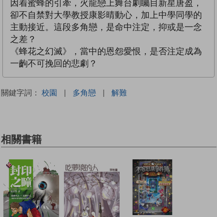
因着蜜蜂的引牽，火龍戀上舞台劇矚目新星唐盈，
卻不自禁對大學教授康影晴動心，加上中學同學的
主動接近。這段多角戀，是命中注定，抑或是一念
之差？
《蜂花之幻滅》，當中的恩怨愛恨，是否注定成為
一齣不可挽回的悲劇？
關鍵字詞：
校園
|
多角戀
|
解難
相關書籍