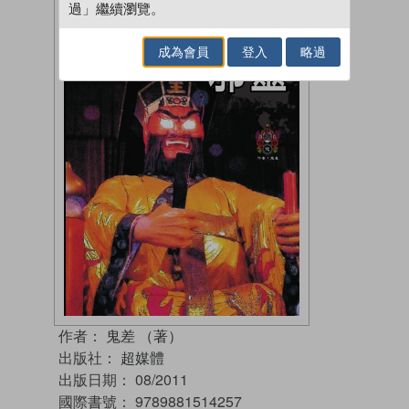
過」繼續瀏覽。
成為會員
登入
略過
作者：
鬼差 （著）
出版社：
超媒體
出版日期：
08/2011
國際書號：
9789881514257