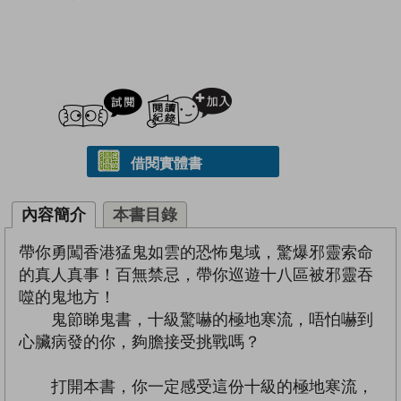
試閲
加入閱讀紀錄
借閱實體書
內容簡介
本書目錄
帶你勇闖香港猛鬼如雲的恐怖鬼域，驚爆邪靈索命
的真人真事！百無禁忌，帶你巡遊十八區被邪靈吞
噬的鬼地方！
鬼節睇鬼書，十級驚嚇的極地寒流，唔怕嚇到
心臟病發的你，夠膽接受挑戰嗎？
打開本書，你一定感受這份十級的極地寒流，