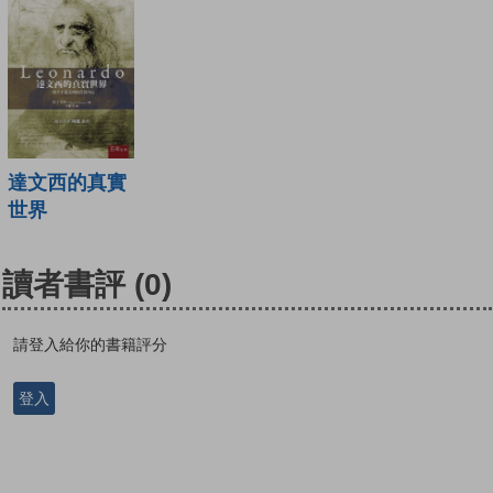
達文西的真實
世界
讀者書評
(0)
請登入給你的書籍評分
登入