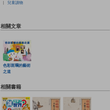
|
兒童讀物
相關文章
色彩斑斕的藝術
之道
相關書籍