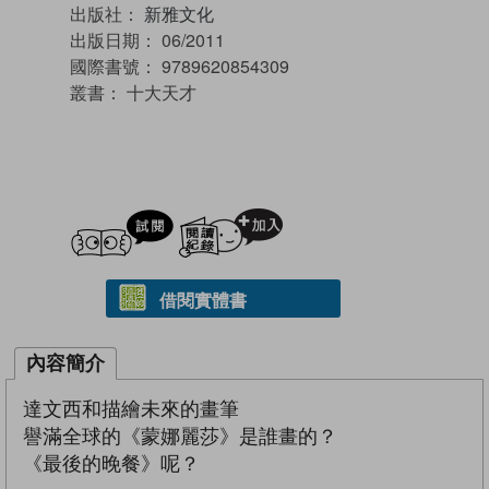
出版社：
新雅文化
出版日期：
06/2011
國際書號：
9789620854309
叢書：
十大天才
試閲
加入閱讀紀錄
借閱實體書
內容簡介
達文西和描繪未來的畫筆
譽滿全球的《蒙娜麗莎》是誰畫的？
《最後的晚餐》呢？