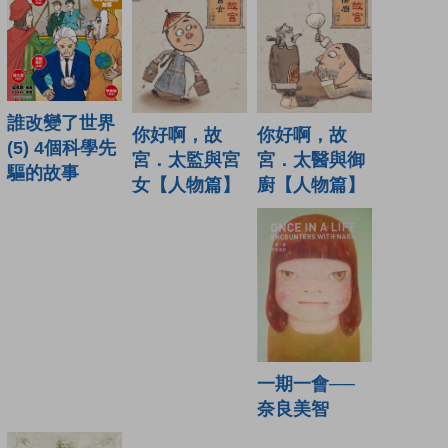
誰改變了世界
你好啊，故
你好啊，故
(5) 4個科學先
宮．太醫與御
宮．太監與宮
驅的故事
廚【人物篇】
女【人物篇】
一期一會──
奈良美智