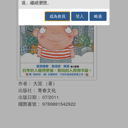
過」繼續瀏覽。
成為會員
登入
略過
作者：
大泥 （著）
出版社：
青春文化
出版日期：
07/2011
國際書號：
9789881542922