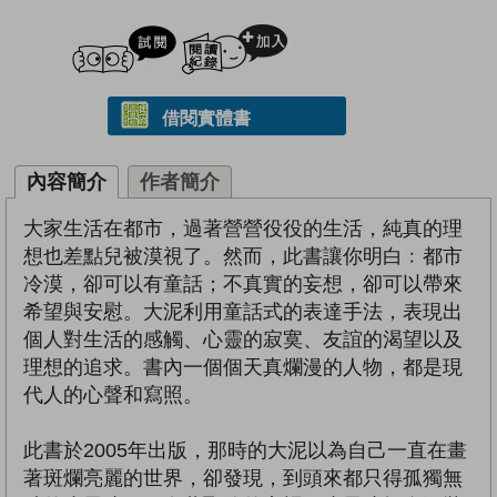
試閲
加入閱讀紀錄
借閱實體書
內容簡介
作者簡介
大家生活在都市，過著營營役役的生活，純真的理
想也差點兒被漠視了。然而，此書讓你明白﹕都市
冷漠，卻可以有童話；不真實的妄想，卻可以帶來
希望與安慰。大泥利用童話式的表達手法，表現出
個人對生活的感觸、心靈的寂寞、友誼的渴望以及
理想的追求。書內一個個天真爛漫的人物，都是現
代人的心聲和寫照。
此書於2005年出版，那時的大泥以為自己一直在畫
著斑爛亮麗的世界，卻發現，到頭來都只得孤獨無