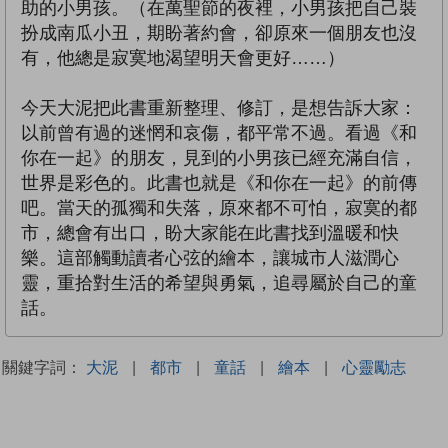
助的小男孩。（在萬聖節的夜裡，小男孩把自己裝
扮成南瓜小丑，期盼著約會，卻原來一個朋友也沒
有，他總是寂寞地渴望明天會更好……）
今天大泥把此書重新整理、修訂，是想告訴大家：
以前曾有過的迷惘和哀傷，都平常不過。看過《和
你在一起》的朋友，見到的小男孩已經充滿自信，
世界是彩色的。此書也就是《和你在一起》的前傳
吧。當天的孤獨和失落，原來都不可怕，寂寞的都
市，總會有出口，盼大家能在此書找到溫暖和快
樂。這部觸動讀者心弦的繪本，讓城市人滋潤心
靈，重拾對生活的希望與勇氣，追尋屬於自己的童
話。
關鍵字詞：
大泥
|
都市
|
童話
|
繪本
|
心靈勵志