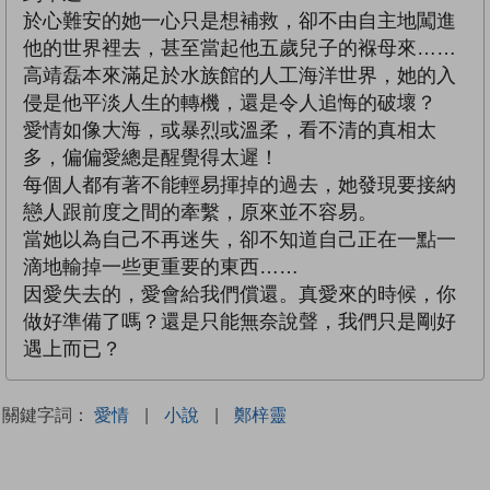
於心難安的她一心只是想補救，卻不由自主地闖進
他的世界裡去，甚至當起他五歲兒子的褓母來……
高靖磊本來滿足於水族館的人工海洋世界，她的入
侵是他平淡人生的轉機，還是令人追悔的破壞？
愛情如像大海，或暴烈或溫柔，看不清的真相太
多，偏偏愛總是醒覺得太遲！
每個人都有著不能輕易揮掉的過去，她發現要接納
戀人跟前度之間的牽繫，原來並不容易。
當她以為自己不再迷失，卻不知道自己正在一點一
滴地輸掉一些更重要的東西……
因愛失去的，愛會給我們償還。真愛來的時候，你
做好準備了嗎？還是只能無奈說聲，我們只是剛好
遇上而已？
關鍵字詞：
愛情
|
小說
|
鄭梓靈