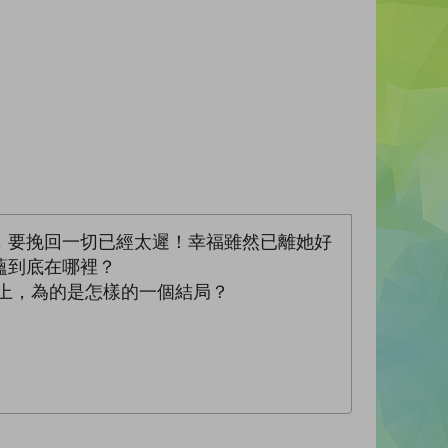
，要挽回一切已經太遲！幸福雖然已離她好
蘊到底在哪裡？
上，為的是怎樣的一個結局？