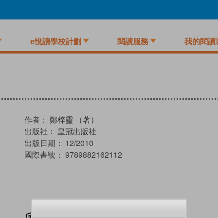
e悅讀學校計劃
閱讀服務
我的閱讀
作者：
鄭梓靈 （著）
出版社：
皇冠出版社
出版日期：
12/2010
國際書號：
9789882162112
加入閱讀紀錄