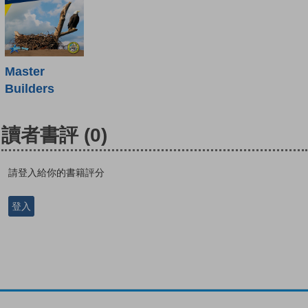
Master
Builders
讀者書評
(0)
請登入給你的書籍評分
登入