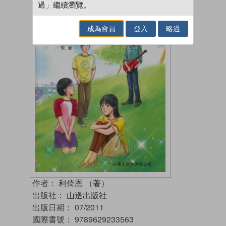
過」繼續瀏覽。
成為會員
登入
略過
作者：
利倚恩 （著）
出版社：
山邊出版社
出版日期：
07/2011
國際書號：
9789629233563