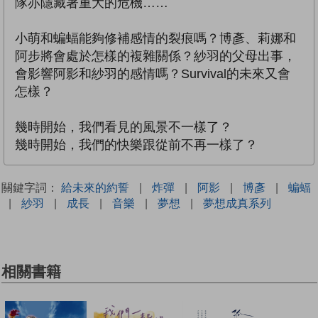
隊亦隱藏著重大的危機……
小萌和蝙蝠能夠修補感情的裂痕嗎？博彥、莉娜和
阿步將會處於怎樣的複雜關係？紗羽的父母出事，
會影響阿影和紗羽的感情嗎？Survival的未來又會
怎樣？
幾時開始，我們看見的風景不一樣了？
幾時開始，我們的快樂跟從前不再一樣了？
關鍵字詞：
給未來的約誓
|
炸彈
|
阿影
|
博彥
|
蝙蝠
|
紗羽
|
成長
|
音樂
|
夢想
|
夢想成真系列
相關書籍