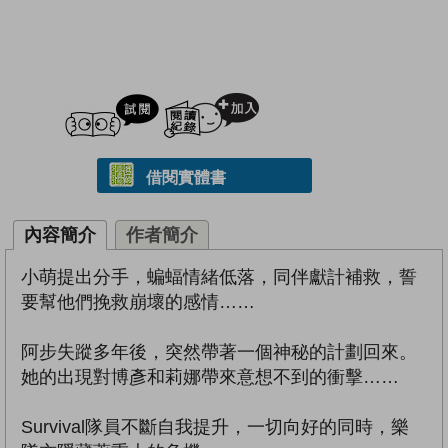
試閲
加入閱讀紀錄
借閱實體書
內容簡介
作者簡介
小萌提出分手，蝙蝠情緒低落，同伴獻計補救，誓
要幫他們挽救崩壞的感情……
阿步失蹤多年後，突然帶著一個神秘的計劃回來。
她的出現對博彥和莉娜帶來意想不到的衝擊……
Survival隊員不斷自我提升，一切向好的同時，樂