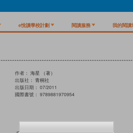
e悅讀學校計劃
閱讀服務
我的閱讀
作者：
海星 （著）
出版社：
青桐社
出版日期：
07/2011
國際書號：
9789881970954
試閲
加入閱讀紀錄