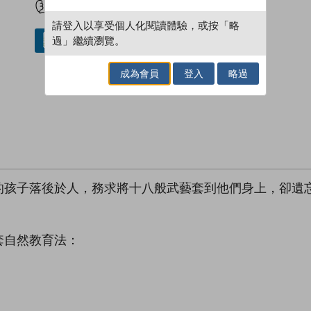
請登入以享受個人化閱讀體驗，或按「略
過」繼續瀏覽。
借閱實體書
成為會員
登入
略過
的孩子落後於人，務求將十八般武藝套到他們身上，卻遺
套自然教育法：