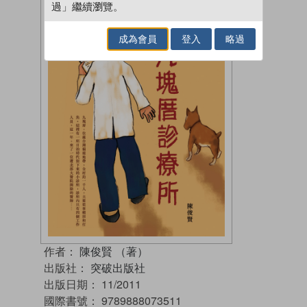
過」繼續瀏覽。
成為會員
登入
略過
作者：
陳俊賢 （著）
出版社：
突破出版社
出版日期：
11/2011
國際書號：
9789888073511