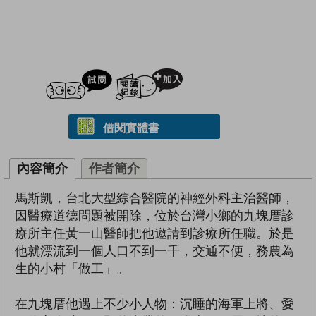
試閲
加入閱讀紀錄
借閱實體書
內容簡介
作者簡介
馬斯凱，台北大型綜合醫院的神經外科主治醫師，
因醫療道德問題被開除，位於台灣小鄉的九塊厝診
療所主任黃一山醫師把他邀請到診療所任職。於是
他就漂流到一個人口不到一千，交通不便，務農為
生的小村「做工」。
在九塊厝他遇上不少小人物：沉睡的海軍上將、愛