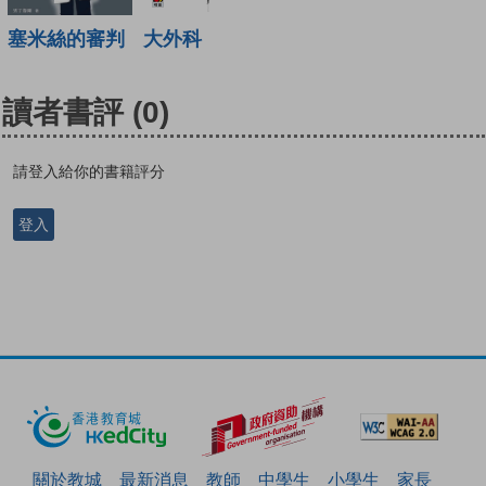
大外科
塞米絲的審判
讀者書評
(0)
請登入給你的書籍評分
登入
關於教城
最新消息
教師
中學生
小學生
家長