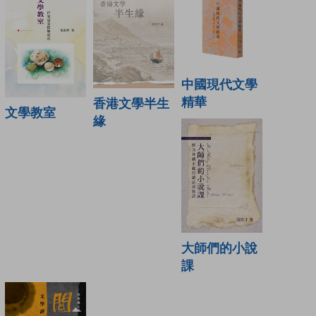
中國現代文學
精華
香港文學半生
文學教室
緣
大師們的小說
課