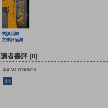
閱讀我城——
文學評論集
讀者書評
(0)
請登入給你的書籍評分
登入