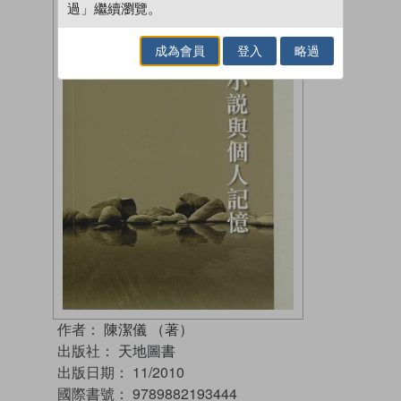
過」繼續瀏覽。
成為會員
登入
略過
作者：
陳潔儀 （著）
出版社：
天地圖書
出版日期：
11/2010
國際書號：
9789882193444