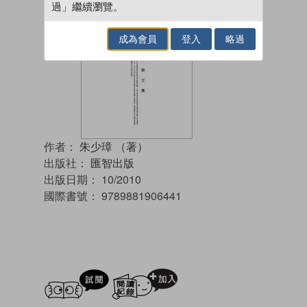
過」繼續瀏覽。
成為會員
登入
略過
作者：
朱少璋 （著）
出版社：
匯智出版
出版日期：
10/2010
國際書號：
9789881906441
試閲
加入閱讀紀錄