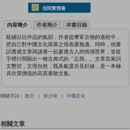
借閱實體書
內容簡介
作者簡介
本書目錄
延續以往作品的氣韻，作者從摩挲古物的過程中，
把自己對中國文化孺慕之情表露無遺。同時，他嘗
試透過文章與讀者一起參透古人的情感世界，並從
字裡行間顯出一種古典式的「忘我」。文章寫來詞
文懇切，文理自然，既具氣度亦見針線，是一本極
具欣賞價值的高質素散文集。
關鍵字詞：
散文
|
朱少璋
|
中國文化
相關文章