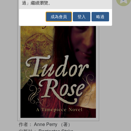
過」繼續瀏覽。
成為會員
登入
略過
作者：
Anne Perry （著）