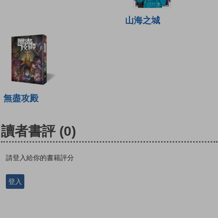
山海之城
無盡攻殿
讀者書評
(0)
請登入給你的書籍評分
登入