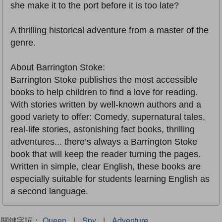
she make it to the port before it is too late?
A thrilling historical adventure from a master of the
genre.
About Barrington Stoke:
Barrington Stoke publishes the most accessible
books to help children to find a love for reading.
With stories written by well-known authors and a
good variety to offer: Comedy, supernatural tales,
real-life stories, astonishing fact books, thrilling
adventures... there’s always a Barrington Stoke
book that will keep the reader turning the pages.
Written in simple, clear English, these books are
especially suitable for students learning English as
a second language.
關鍵字詞：
Queen
|
Spy
|
Adventure