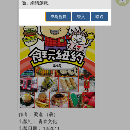
過」繼續瀏覽。
成為會員
登入
略過
作者：
梁進 （著）
出版社：
青春文化
出版日期：
12/2011