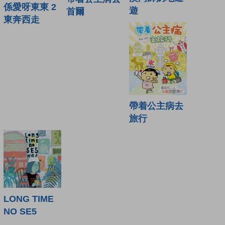
係愛呀東東 2
遊
首爾
東奔西走
帶着公主病去
旅行
LONG TIME
NO SE5