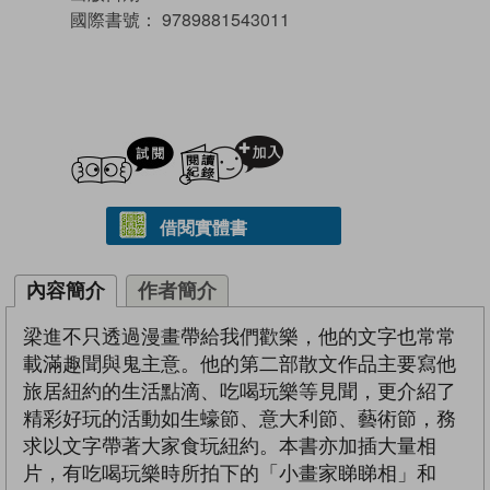
國際書號：
9789881543011
試閲
加入閱讀紀錄
借閱實體書
內容簡介
作者簡介
梁進不只透過漫畫帶給我們歡樂，他的文字也常常
載滿趣聞與鬼主意。他的第二部散文作品主要寫他
旅居紐約的生活點滴、吃喝玩樂等見聞，更介紹了
精彩好玩的活動如生蠔節、意大利節、藝術節，務
求以文字帶著大家食玩紐約。本書亦加插大量相
片，有吃喝玩樂時所拍下的「小畫家睇睇相」和