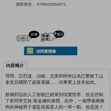
國際書號：
9789620854972
試閲
加入閱讀紀錄
借閱實體書
內容簡介
理明、亞烈達、治狼、尤美和阿奇以為已擊敗了山
拿並且關閉了超級電腦……但事實上並非如此。
那個邪惡的人工智能已經來到現實世界，並且控制
了新同學艾娃‧斯金娜的身體。此外，一個帶着兩條
狗的神秘男子還監視着眾人的一舉一動。他是誰？