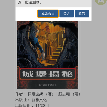
過」繼續瀏覽。
成為會員
登入
略過
作者：
貝爾波斯 （著）
|
顧志翱 （著）
出版社：
新雅文化
出版日期：
11/2011