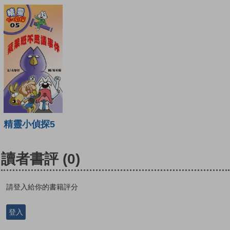
精靈小偵探5
讀者書評
(0)
請登入給你的書籍評分
登入