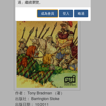
過」繼續瀏覽。
成為會員
登入
略過
作者：
Tony Bradman （著）
出版社：
Barrington Stoke
出版日期：
10/2011