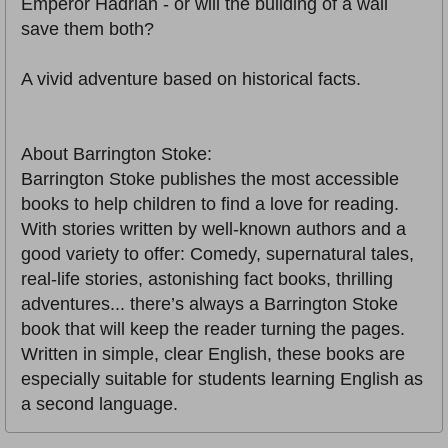
Emperor Hadrian - or will the building of a wall
save them both?
A vivid adventure based on historical facts.
About Barrington Stoke:
Barrington Stoke publishes the most accessible
books to help children to find a love for reading.
With stories written by well-known authors and a
good variety to offer: Comedy, supernatural tales,
real-life stories, astonishing fact books, thrilling
adventures... there’s always a Barrington Stoke
book that will keep the reader turning the pages.
Written in simple, clear English, these books are
especially suitable for students learning English as
a second language.