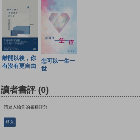
離開以後，你
怎可以一生一
有沒有更自由
世
讀者書評
(0)
請登入給你的書籍評分
登入