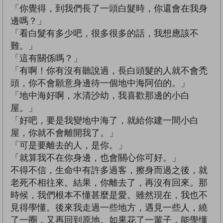
「你覺得，到我們長了一頭白髮時，你還會在我身
邊嗎？」
「看白髮有多少吧，很多很多的話，我想應該不
難。」
「這有關係嗎？」
「有啊！你有沒有聽說過，長白頭髮的人就不會禿
頭，你不會願意身邊待一個地中海阿伯的。」
「地中海好啊，水清沙幼，我喜歡那邊的小白
屋。」
「好吧，要是我變地中海了，就給你建一間小白
屋，你就不會離開我了。」
「可是要離去的人，是你。」
「就算我不在你身邊，也會關心你可好。」
不得不信，生命中有許多過客，擦身而過之後，就
老死不相往來。結果，你離去了，再沒有回來。那
時候，我們根本不懂甚麼是愛。雖然現在，我也不
見得學懂。後來我走過一些地方，遇見一些人，繞
了一圈，又再回到原地。如果花了一輩子，能學懂