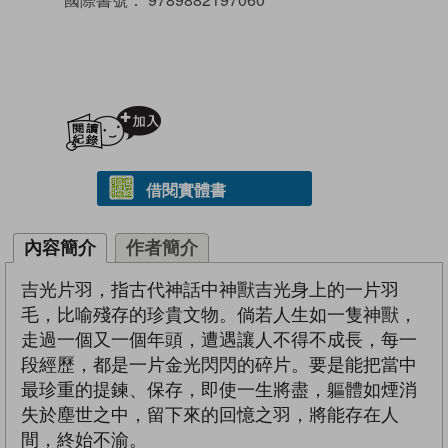
加入閱讀紀錄
借閱實體書
內容簡介
作者簡介
吉光片羽，指古代神話中神獸吉光身上的一片羽
毛，比喻殘存的珍貴文物。倘若人生如一隻神獸，
走過一個又一個年頭，遭遇讓人不得不成長，每一
段經歷，都是一片金光閃閃的碎片。要是能把當中
最珍重的提鍊、保存，即使一生將盡，軀體如煙消
失於塵世之中，留下來的回憶之羽，將能存在人
間，終始不渝。