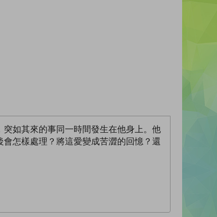
，突如其來的事同一時間發生在他身上。他
後會怎樣處理？將這愛變成苦澀的回憶？還