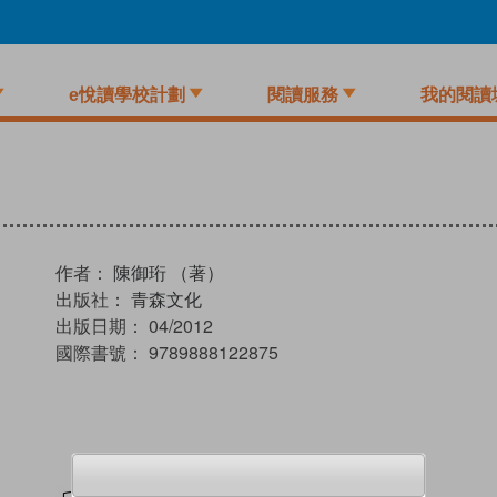
e悅讀學校計劃
閱讀服務
我的閱讀
作者：
陳御珩 （著）
出版社：
青森文化
出版日期：
04/2012
國際書號：
9789888122875
試閲
加入閱讀紀錄