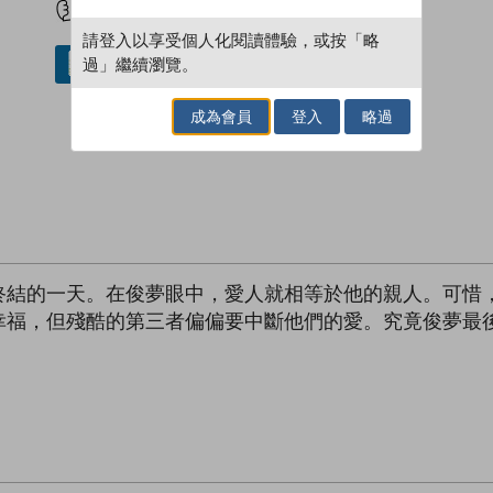
請登入以享受個人化閱讀體驗，或按「略
過」繼續瀏覽。
借閱實體書
成為會員
登入
略過
終結的一天。在俊夢眼中，愛人就相等於他的親人。可惜
幸福，但殘酷的第三者偏偏要中斷他們的愛。究竟俊夢最