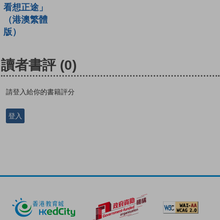
看想正途」
（港澳繁體
版）
讀者書評
(0)
請登入給你的書籍評分
登入