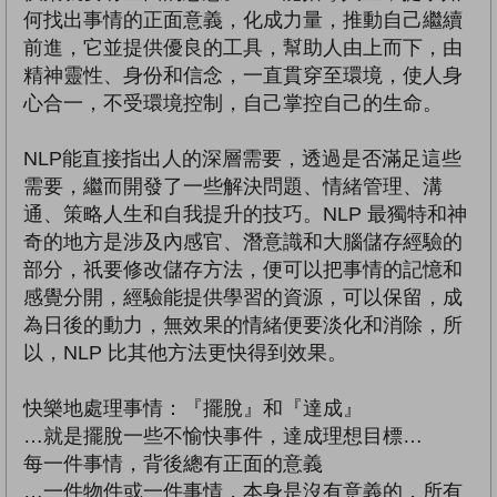
何找出事情的正面意義，化成力量，推動自己繼續
前進，它並提供優良的工具，幫助人由上而下，由
精神靈性、身份和信念，一直貫穿至環境，使人身
心合一，不受環境控制，自己掌控自己的生命。
NLP能直接指出人的深層需要，透過是否滿足這些
需要，繼而開發了一些解決問題、情緒管理、溝
通、策略人生和自我提升的技巧。NLP 最獨特和神
奇的地方是涉及內感官、潛意識和大腦儲存經驗的
部分，祇要修改儲存方法，便可以把事情的記憶和
感覺分開，經驗能提供學習的資源，可以保留，成
為日後的動力，無效果的情緒便要淡化和消除，所
以，NLP 比其他方法更快得到效果。
快樂地處理事情：『擺脫』和『達成』
…就是擺脫一些不愉快事件，達成理想目標…
每一件事情，背後總有正面的意義
…一件物件或一件事情，本身是沒有意義的，所有