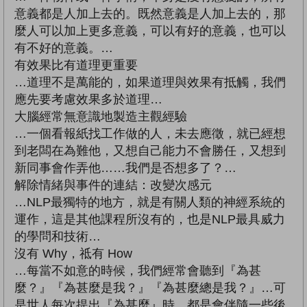
意義都是人加上去的。既然意義是人加上去的，那
麼人可以加上更多意義，可以有好的意義，也可以
有不好的意義。…
有效果比有道理更重要
…道理不是萬能的，如果道理與效果有抵觸，我們
應先要考慮效果多於道理…
大腦經常無意識地製造主觀經驗
…一個看報紙找工作做的人，未去應徵，就已經想
到老闆在為難他，又想自己能力不會勝任，又想到
新同事會作弄他……我們是否想多了？…
解除情緒與事件的連結：改變次感元
…NLP最獨特的地方，就是有關人類的神經系統的
運作，這是其他課程所沒有的，也是NLP最具威力
的學問和技術…
沒有 Why，祗有 How
…每當不如意的時候，我們經常會聽到『為甚
麼？』『為甚麼是我？』『為甚麼總是我？』…可
是世人每次提出『為甚麼』時，都是會伴隨一些後