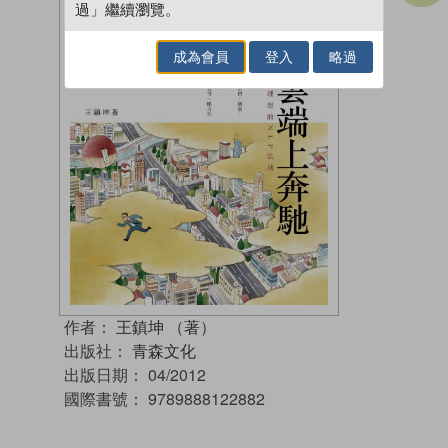
過」繼續瀏覽。
成為會員
登入
略過
作者：
王鎮坤 （著）
出版社：
青森文化
出版日期：
04/2012
國際書號：
9789888122882