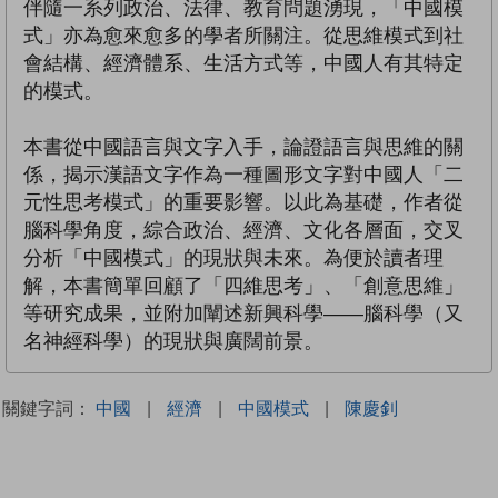
伴隨一系列政治、法律、教育問題湧現，「中國模
式」亦為愈來愈多的學者所關注。從思維模式到社
會結構、經濟體系、生活方式等，中國人有其特定
的模式。
本書從中國語言與文字入手，論證語言與思維的關
係，揭示漢語文字作為一種圖形文字對中國人「二
元性思考模式」的重要影響。以此為基礎，作者從
腦科學角度，綜合政治、經濟、文化各層面，交叉
分析「中國模式」的現狀與未來。為便於讀者理
解，本書簡單回顧了「四維思考」、「創意思維」
等研究成果，並附加闡述新興科學——腦科學（又
名神經科學）的現狀與廣闊前景。
關鍵字詞：
中國
|
經濟
|
中國模式
|
陳慶釗