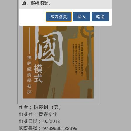
過」繼續瀏覽。
成為會員
登入
略過
作者：
陳慶釗 （著）
出版社：
青森文化
出版日期：
03/2012
國際書號：
9789888122899