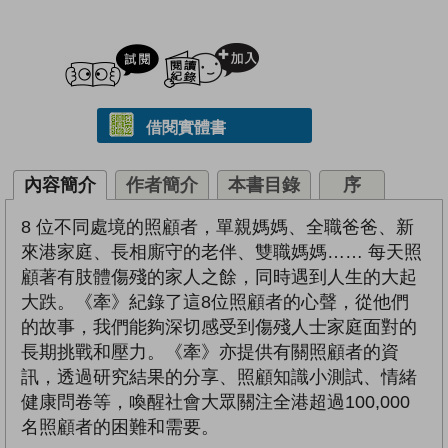
試閲
加入閱讀紀錄
借閱實體書
內容簡介
作者簡介
本書目錄
序
8 位不同處境的照顧者，單親媽媽、全職爸爸、新
來港家庭、長相廝守的老伴、雙職媽媽…… 每天照
顧著有肢體傷殘的家人之餘，同時遇到人生的大起
大跌。《牽》紀錄了這8位照顧者的心聲，從他們
的故事，我們能夠深切感受到傷殘人士家庭面對的
長期挑戰和壓力。《牽》亦提供有關照顧者的資
訊，透過研究結果的分享、照顧知識小測試、情緒
健康問卷等，喚醒社會大眾關注全港超過100,000
名照顧者的困難和需要。