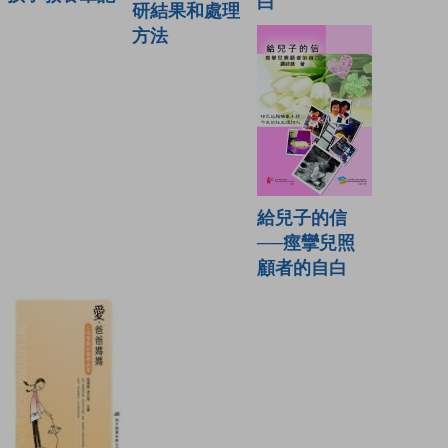
白
研結果和處理
方法
給兒子的信
──痙攣兒照
顧者的自白