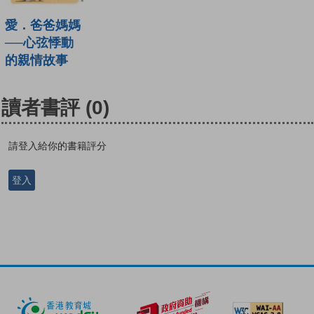
愛．爸爸媽媽
──心弦悸動
的親情故事
讀者書評
(0)
請登入給你的書籍評分
登入