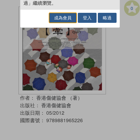
過」繼續瀏覽。
0
成為會員
登入
略過
作者：
香港傷健協會 （著）
出版社：
香港傷健協會
出版日期：
05/2012
國際書號：
9789881965226