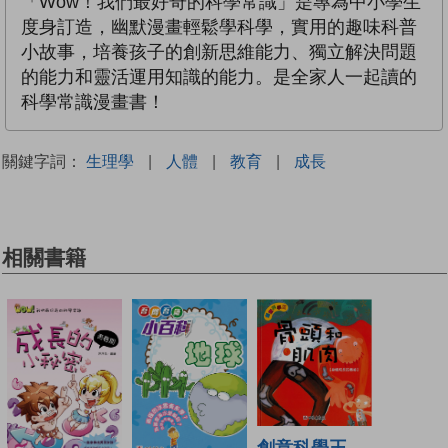
「Wow！我們最好奇的科學常識」是專為中小學生
度身訂造，幽默漫畫輕鬆學科學，實用的趣味科普
小故事，培養孩子的創新思維能力、獨立解決問題
的能力和靈活運用知識的能力。是全家人一起讀的
科學常識漫畫書！
關鍵字詞：
生理學
|
人體
|
教育
|
成長
相關書籍
創意科學王