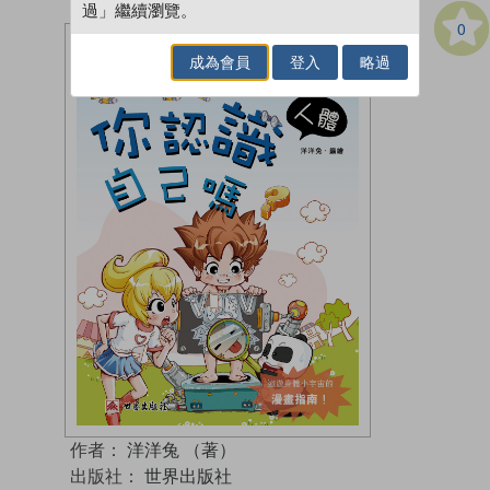
過」繼續瀏覽。
0
成為會員
登入
略過
作者：
洋洋兔 （著）
出版社：
世界出版社