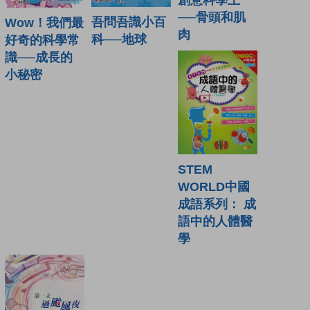
──骨頭和肌
吾問吾識小百
Wow！我們最
肉
科──地球
好奇的科學常
識──成長的
小秘密
STEM
WORLD中國
成語系列： 成
語中的人體醫
學