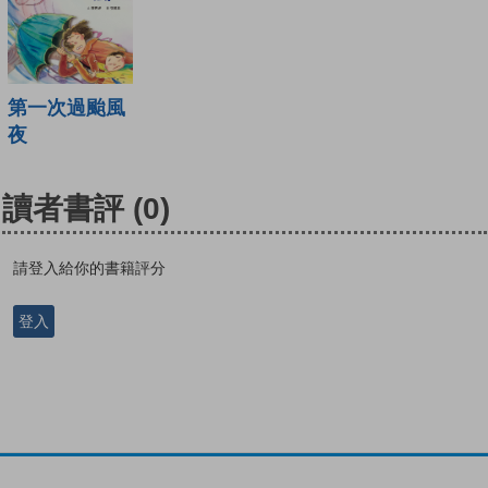
第一次過颱風
夜
讀者書評
(0)
請登入給你的書籍評分
登入