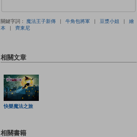
關鍵字詞：
魔法王子新傳
|
牛角包將軍
|
豆漿小姐
|
繪
本
|
齊東尼
相關文章
快樂魔法之旅
相關書籍