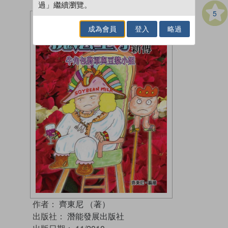
過」繼續瀏覽。
5
成為會員
登入
略過
作者：
齊東尼 （著）
出版社：
潛能發展出版社