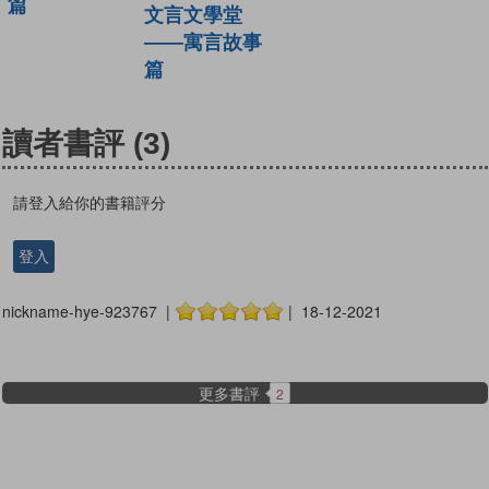
篇
文言文學堂
——寓言故事
篇
讀者書評
(3)
請登入給你的書籍評分
登入
nickname-hye-923767 |
| 18-12-2021
更多書評
2