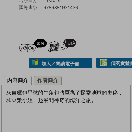
出版日期：
11/2010
國際書號：
9789881931436
試閲
加入閱讀紀錄
借閱實體
加入／閱讀電子書
內容簡介
作者簡介
來自麵包星球的牛角包將軍為了探索地球的奧秘，
和豆漿小姐一起展開神奇的海洋之旅。