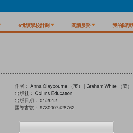
e悅讀學校計劃
閱讀服務
我的閱讀
作者：
Anna Claybourne （著）
|
Graham White （著）
出版社：
Collins Education
出版日期：
01/2012
國際書號：
9780007428762