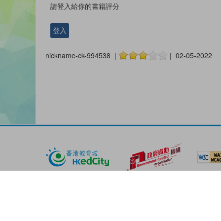
請登入給你的書籍評分
登入
nickname-ck-994538 |
| 02-05-2022
版權所有© 2026 香港教育城有限公司