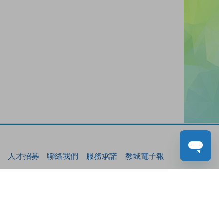
人才招募
聯絡我們
服務承諾
教城電子報
免責聲明
促進種族平等政策
無障礙網站設計