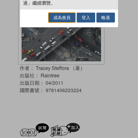
過」繼續瀏覽。
成為會員
登入
略過
作者：
Tracey Steffora （著）
出版社：
Raintree
出版日期：
04/2011
國際書號：
9781406223224
試閲
加入閱讀紀錄