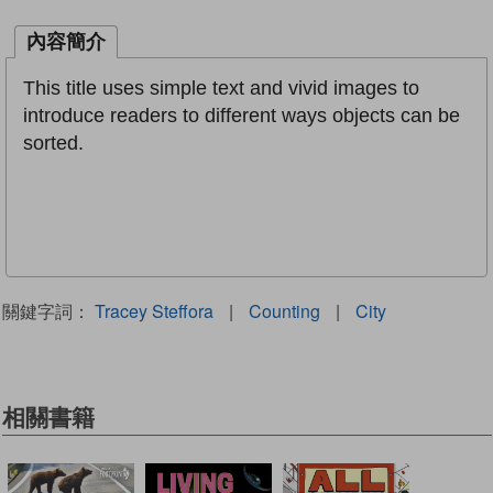
內容簡介
This title uses simple text and vivid images to
introduce readers to different ways objects can be
sorted.
關鍵字詞：
Tracey Steffora
|
Counting
|
City
相關書籍