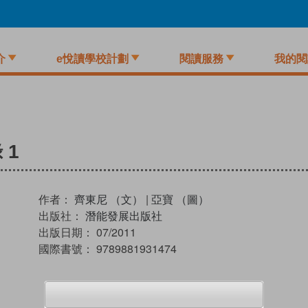
介
e悅讀學校計劃
閱讀服務
我的閱
 1
作者：
齊東尼 （文）
|
亞寶 （圖）
出版社：
潛能發展出版社
出版日期：
07/2011
國際書號：
9789881931474