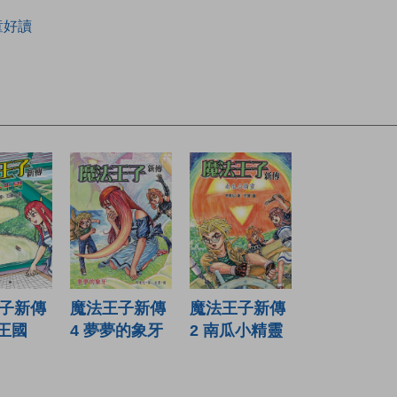
童好讀
子新傳
魔法王子新傳
魔法王子新傳
心王國
4 夢夢的象牙
2 南瓜小精靈