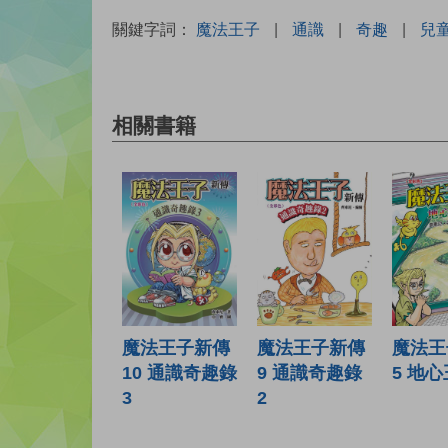
關鍵字詞：
魔法王子
|
通識
|
奇趣
|
兒
相關書籍
魔法王子新傳
魔法王子新傳
魔法王
10 通識奇趣錄
9 通識奇趣錄
5 地
3
2