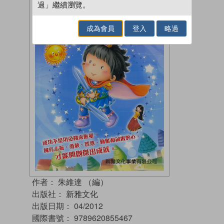
過」繼續瀏覽。
成為會員
登入
略過
作者：
朱維達 （編）
出版社：
新雅文化
出版日期：
04/2012
國際書號：
9789620855467