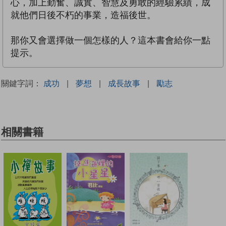
心，加上勤奮、誠實、智慧及勇敢的經驗累績，成
就他們日後不朽的事業，造福後世。
那你又會選擇做一個怎樣的人？這本書會給你一點
提示。
關鍵字詞：
成功
|
夢想
|
成長故事
|
勵志
相關書籍