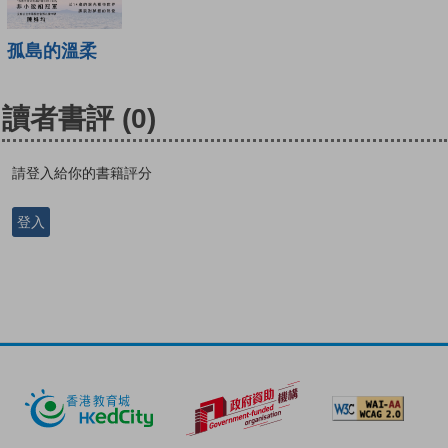
孤島的溫柔
讀者書評
(0)
請登入給你的書籍評分
登入