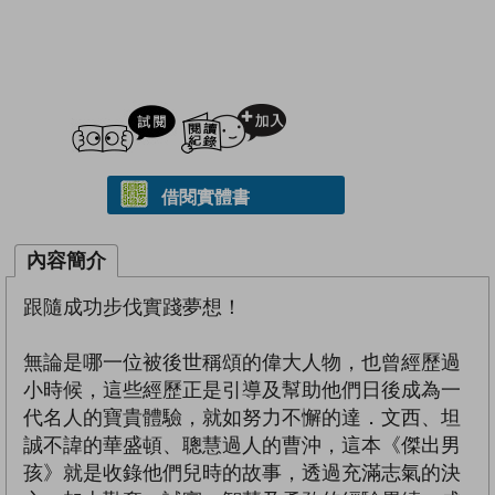
試閲
加入閱讀紀錄
借閱實體書
內容簡介
跟隨成功步伐實踐夢想！
無論是哪一位被後世稱頌的偉大人物，也曾經歷過
小時候，這些經歷正是引導及幫助他們日後成為一
代名人的寶貴體驗，就如努力不懈的達．文西、坦
誠不諱的華盛頓、聰慧過人的曹沖，這本《傑出男
孩》就是收錄他們兒時的故事，透過充滿志氣的決