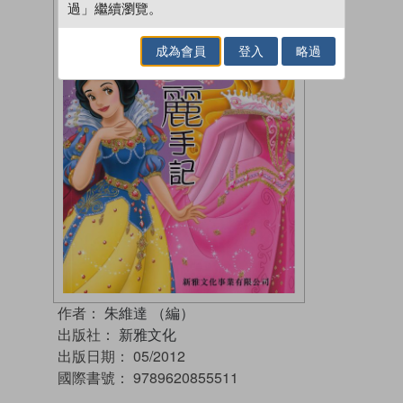
過」繼續瀏覽。
成為會員
登入
略過
作者：
朱維達 （編）
出版社：
新雅文化
出版日期：
05/2012
國際書號：
9789620855511