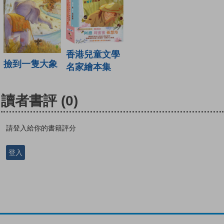
香港兒童文學
撿到一隻大象
名家繪本集
讀者書評
(0)
請登入給你的書籍評分
登入