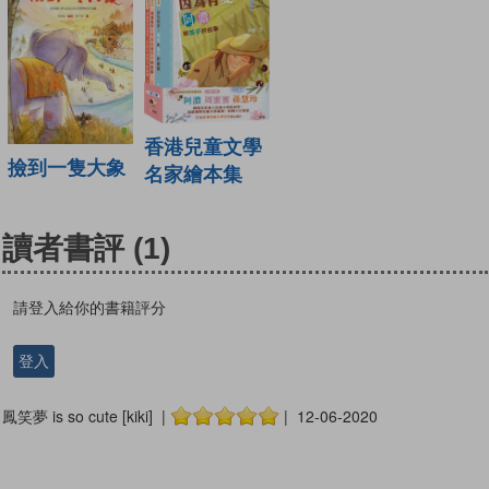
香港兒童文學
撿到一隻大象
名家繪本集
讀者書評
(1)
請登入給你的書籍評分
登入
鳳笑夢 is so cute [kiki] |
| 12-06-2020