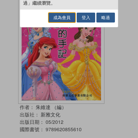
過」繼續瀏覽。
成為會員
登入
略過
作者：
朱維達 （編）
出版社：
新雅文化
出版日期：
05/2012
國際書號：
9789620855610