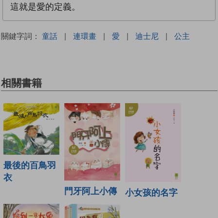
這就是愛的定義。
關鍵字詞：
童話
|
連環畫
|
愛
|
迪士尼
|
公主
相關書籍
最後的百鳥羽
衣
門牙阿上小傳
小女孩的名字