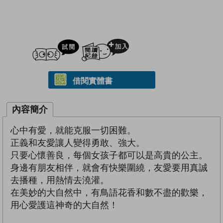
試閲
加入閱讀紀錄
借閱實體書
內容簡介
心中有愛，就能克服一切困難。
正義和友愛讓人變得勇敢、強大。
只要心懷善良，每個女孩子都可以是高貴的公主。
身邊有朋友相伴，就會有快樂圍繞，友愛要用真誠
去播種，用熱情去澆灌。
在美妙的大自然中，有鳥語花香和數不盡的歡樂，
用心愛護這神奇的大自然！