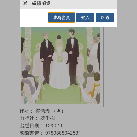
過」繼續瀏覽。
成為會員
登入
略過
作者：
梁佩瑚 （著）
出版社：
花千樹
出版日期：
12/2011
國際書號：
9789888042531