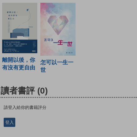
離開以後，你
怎可以一生一
有沒有更自由
世
讀者書評
(0)
請登入給你的書籍評分
登入