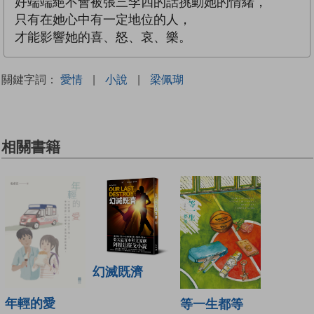
好端端絕不會被張三李四的話挑動她的情緒，
只有在她心中有一定地位的人，
才能影響她的喜、怒、哀、樂。
關鍵字詞：
愛情
|
小說
|
梁佩瑚
相關書籍
幻滅既濟
年輕的愛
等一生都等