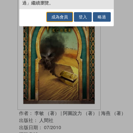
過」繼續瀏覽。
成為會員
登入
略過
作者：
李敏 （著）
|
阿圖說力 （著）
|
海燕 （著）
出版社：
人間社
出版日期：
07/2010