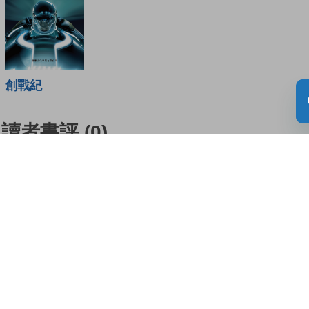
創戰紀
讀者書評
(0)
請登入給你的書籍評分
登入