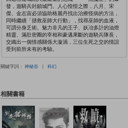
發，遊騎兵封鎖城門。人心惶惶之際，八月、宋
傑、金志宙必須協助格麗丹找出治療怪病的方法，
同時繼續「拯救巫師大行動」，找尋巫師的血液，
可謂分身乏術。魅力非凡的王子、妖冶多計的油燈
精靈、滿肚密圈的宰相和豪邁果斷的遊騎兵隊長，
交織出一個情感關係大漩渦，三位生死之交的情誼
受到前所未有的考驗。
關鍵字詞：
神秘谷
|
科幻
相關書籍